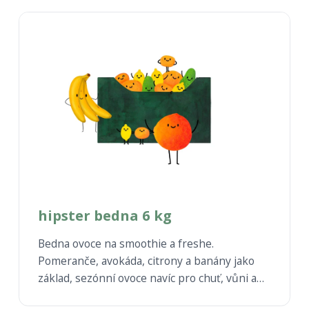
hipster bedna 6 kg
Bedna ovoce na smoothie a freshe.
Pomeranče, avokáda, citrony a banány jako
základ, sezónní ovoce navíc pro chuť, vůni a
inspiraci.