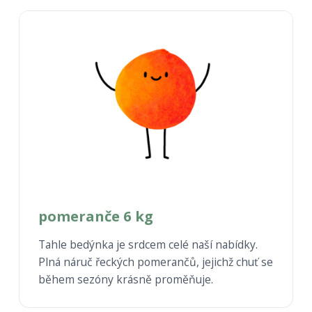
pomeranče 6 kg
Tahle bedýnka je srdcem celé naší nabídky.
Plná náruč řeckých pomerančů, jejichž chuť se
během sezóny krásně proměňuje.