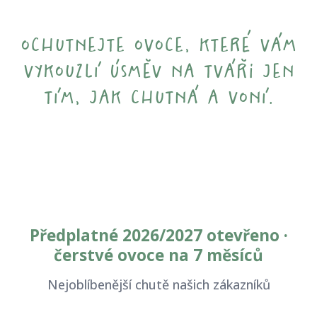
ochutnejte ovoce, které vám
vykouzlí úsměv na tváři jen
tím, jak chutná a voní.
Předplatné 2026/2027 otevřeno ·
čerstvé ovoce na 7 měsíců
Nejoblíbenější chutě našich zákazníků