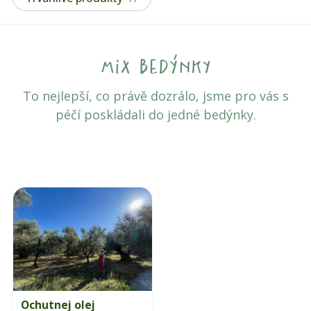
mix bedýnky
To nejlepší, co právě dozrálo, jsme pro vás s
péčí poskládali do jedné bedýnky.
Ochutnej olej