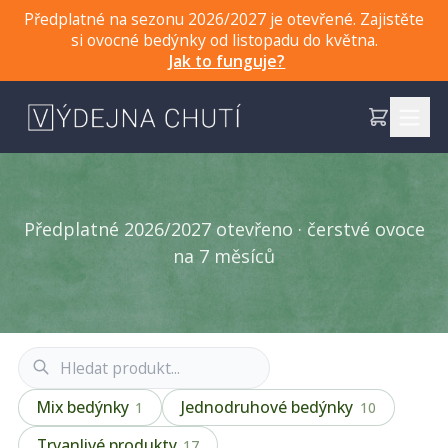
Předplatné na sezonu 2026/2027 je otevřené. Zajistěte
si ovocné bedýnky od listopadu do května.
Jak to funguje?
Předplatné 2026/2027 otevřeno · čerstvé ovoce
na 7 měsíců
Mix bedýnky
Jednodruhové bedýnky
1
10
Trvanlivé produkty
17